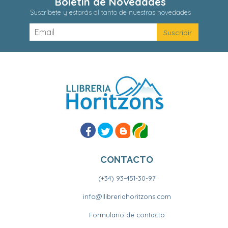
Boletín de Novedades
Suscríbete y estarás al tanto de nuestras novedades
CONTACTO
(+34) 93-451-30-97
info@llibreriahoritzons.com
Formulario de contacto