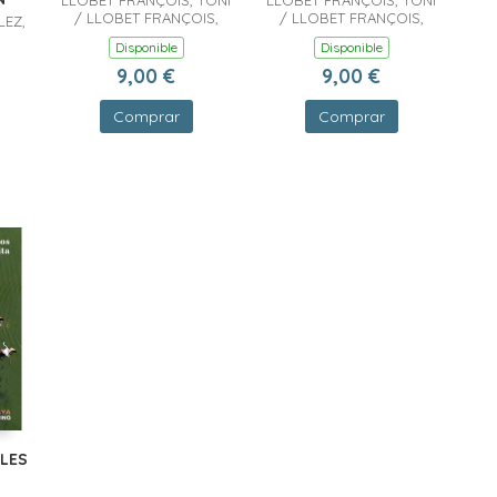
LLOBET FRANÇOIS, TONI
LLOBET FRANÇOIS, TONI
/ LLOBET FRANÇOIS,
/ LLOBET FRANÇOIS,
EZ,
TONI
TONI
Disponible
Disponible
EZ,
9,00 €
9,00 €
Comprar
Comprar
LES