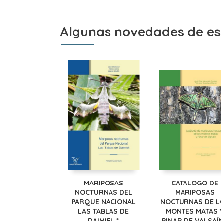
Algunas novedades de es
MARIPOSAS
CATALOGO DE
NOCTURNAS DEL
MARIPOSAS
PARQUE NACIONAL
NOCTURNAS DE L
LAS TABLAS DE
MONTES MATAS 
DAIMIEL *
PINAR DE VALSAÍN