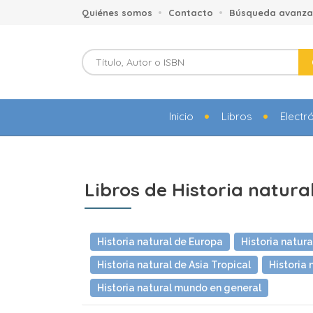
Quiénes somos
Contacto
Búsqueda avanz
Inicio
Libros
Electr
Libros de Historia natur
Historia natural de Europa
Historia natura
Historia natural de Asia Tropical
Historia 
Historia natural mundo en general