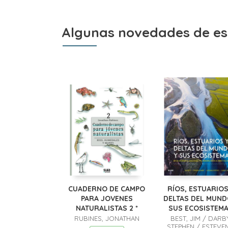
Algunas novedades de es
CUADERNO DE CAMPO
RÍOS, ESTUARIOS
PARA JOVENES
DELTAS DEL MUND
NATURALISTAS 2 *
SUS ECOSISTEM
RUBINES, JONATHAN
BEST, JIM / DARBY
STEPHEN / ESTEVEN