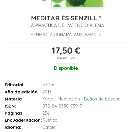
MEDITAR ÉS SENZILL *
LA PRÀCTICA DE L'ATENCIÓ PLENA
HENEPOLA GUNARATANA, BHANTE
17,50 €
IVA incluido
Disponible
Editorial:
VIENA
Año de edición:
2013
Materia
Yoga - Meditación - Baños de bosque
ISBN:
978-84-8330-739-7
Páginas:
256
Encuadernación:
Rústica
Idioma:
Català