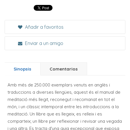
Añadir a favoritos
Enviar a un amigo
Sinopsis
Comentarios
Amb més de 250.000 exemplars venuts en anglès i
traduccions a diverses llengües, aquest és el manual de
meditació més llegit, reconegut i recomanat en tot el
món, i un clàssic intemporal entre les introduccions a la
meditació. Un llibre que es llegeix, es relleix i es
comparteix; un llibre per reflexionar i revisar una vegada
i una altra. Es tracta d'una guia excepcional que exposa