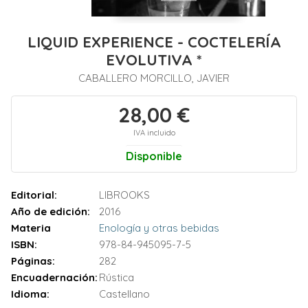
LIQUID EXPERIENCE - COCTELERÍA
EVOLUTIVA *
CABALLERO MORCILLO, JAVIER
28,00 €
IVA incluido
Disponible
Editorial:
LIBROOKS
Año de edición:
2016
Materia
Enología y otras bebidas
ISBN:
978-84-945095-7-5
Páginas:
282
Encuadernación:
Rústica
Idioma:
Castellano