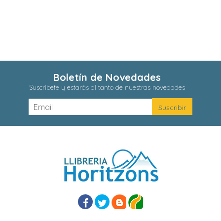
Boletín de Novedades
Suscríbete y estarás al tanto de nuestras novedades