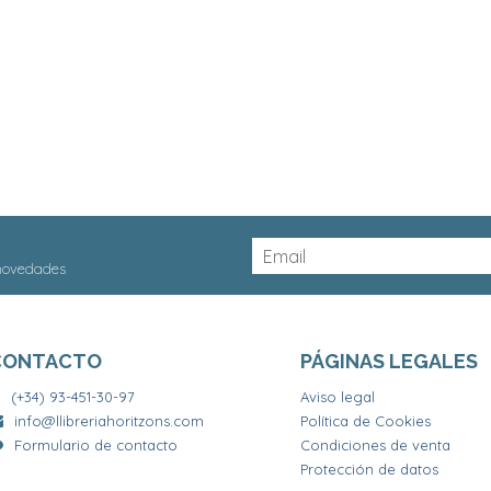
 novedades
CONTACTO
PÁGINAS LEGALES
(+34) 93-451-30-97
Aviso legal
info@llibreriahoritzons.com
Política de Cookies
Formulario de contacto
Condiciones de venta
Protección de datos