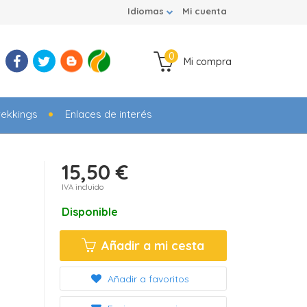
Idiomas
Mi cuenta
0
Mi compra
rekkings
Enlaces de interés
15,50 €
IVA incluido
Disponible
Añadir a mi cesta
Añadir a favoritos