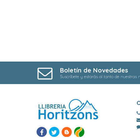
Boletín de Novedades
Suscríbete y estarás al tanto de nuestras