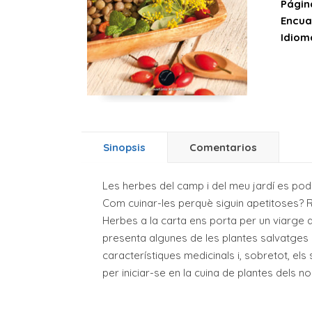
Págin
Encua
Idiom
Sinopsis
Comentarios
Les herbes del camp i del meu jardí es pod
Com cuinar-les perquè siguin apetitoses? 
Herbes a la carta ens porta per un viarge a 
presenta algunes de les plantes salvatges m
característiques medicinals i, sobretot, els
per iniciar-se en la cuina de plantes dels no