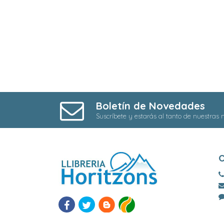
Boletín de Novedades
Suscríbete y estarás al tanto de nuestras