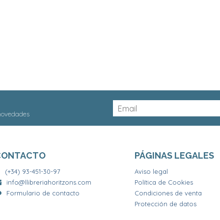
 novedades
CONTACTO
PÁGINAS LEGALES
(+34) 93-451-30-97
Aviso legal
info@llibreriahoritzons.com
Política de Cookies
Formulario de contacto
Condiciones de venta
Protección de datos