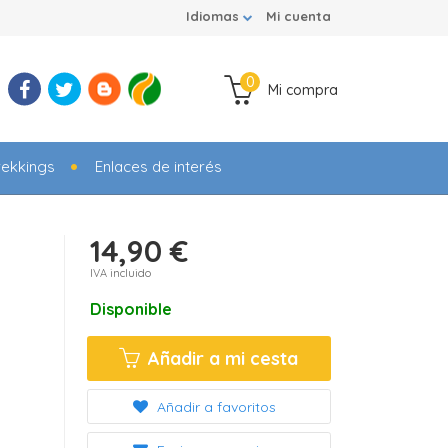
Idiomas
Mi cuenta
0
Mi compra
rekkings
Enlaces de interés
14,90 €
IVA incluido
Disponible
Añadir a mi cesta
Añadir a favoritos