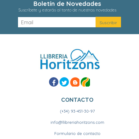
Boletín de Novedades
Suscríbete y estarás al tanto de nuestras novedades
CONTACTO
(+34) 93-451-30-97
info@llibreriahoritzons.com
Formulario de contacto