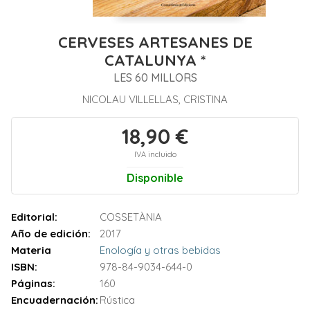
CERVESES ARTESANES DE
CATALUNYA *
LES 60 MILLORS
NICOLAU VILLELLAS, CRISTINA
18,90 €
IVA incluido
Disponible
Editorial:
COSSETÀNIA
Año de edición:
2017
Materia
Enología y otras bebidas
ISBN:
978-84-9034-644-0
Páginas:
160
Encuadernación:
Rústica