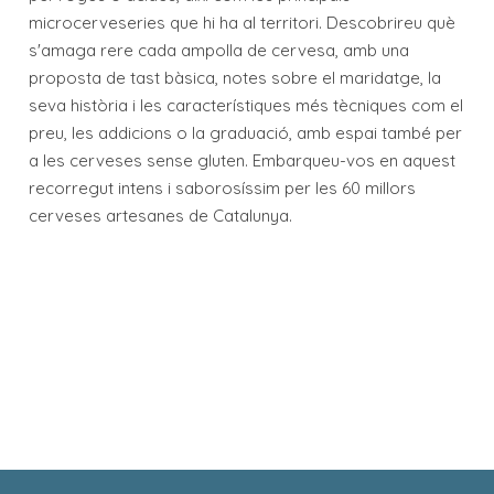
microcerveseries que hi ha al territori. Descobrireu què
s'amaga rere cada ampolla de cervesa, amb una
proposta de tast bàsica, notes sobre el maridatge, la
seva història i les característiques més tècniques com el
preu, les addicions o la graduació, amb espai també per
a les cerveses sense gluten. Embarqueu-vos en aquest
recorregut intens i saborosíssim per les 60 millors
cerveses artesanes de Catalunya.