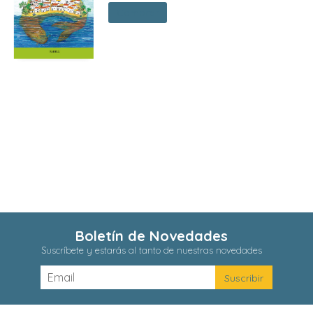
Comprar
Boletín de Novedades
Suscríbete y estarás al tanto de nuestras novedades