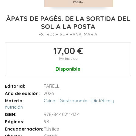
ÀPATS DE PAGÈS. DE LA SORTIDA DEL
SOL A LA POSTA
ESTRUCH SUBIRANA, MARIA
17,00 €
IVA incluido
Disponible
Editorial:
FARELL
Año de edición:
2026
Materia
Cuina - Gastronomia - Dietética y
nutrición
ISBN:
978-84-10211-13-1
Páginas:
98
Encuadernación:
Rústica