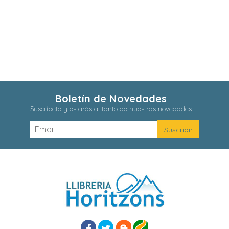
Boletín de Novedades
Suscríbete y estarás al tanto de nuestras novedades