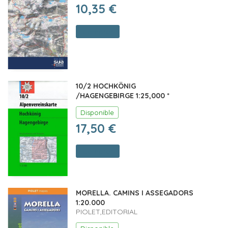
10,35 €
Comprar
10/2 HOCHKÖNIG
/HAGENGEBIRGE 1:25,000 *
Disponible
17,50 €
Comprar
MORELLA. CAMINS I ASSEGADORS
1:20.000
PIOLET,EDITORIAL