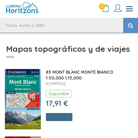
0
Mapas topográficos y de viajes
85 MONT BLANC MONTE BIANCO
1:50,000 1;15,000
KOMPASS
Disponible
17,91 €
Comprar