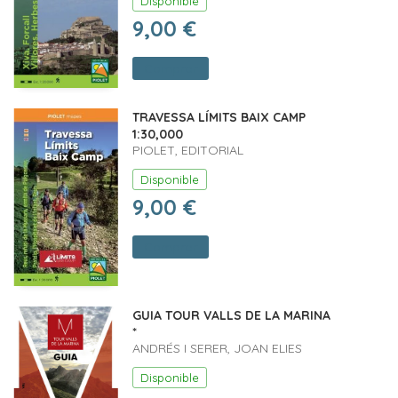
Disponible
9,00 €
Comprar
TRAVESSA LÍMITS BAIX CAMP
1:30,000
PIOLET, EDITORIAL
Disponible
9,00 €
Comprar
GUIA TOUR VALLS DE LA MARINA
*
ANDRÉS I SERER, JOAN ELIES
Disponible