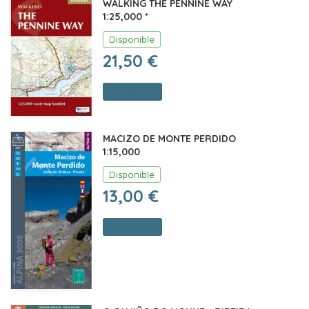
WALKING THE PENNINE WAY
1:25,000 *
Disponible
21,50 €
Comprar
MACIZO DE MONTE PERDIDO
1:15,000
Disponible
13,00 €
Comprar