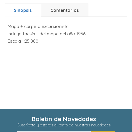
Sinopsis
Comentarios
Mapa + carpeta excursionista
Incluye facsímil del mapa del año 1956
Escala 1:25.000
Boletín de Novedades
Suscríbete y estarás al tanto de nuestras novedades