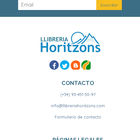
CONTACTO
(+34) 93-451-30-97
info@llibreriahoritzons.com
Formulario de contacto
PÁGINAS LEGALES