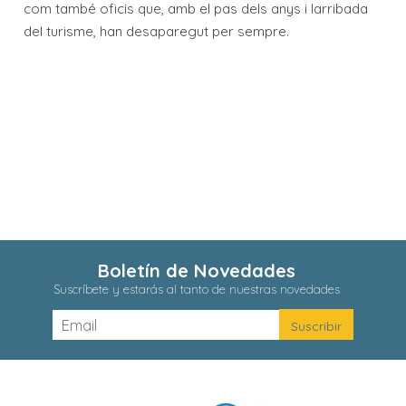
com també oficis que, amb el pas dels anys i larribada
del turisme, han desaparegut per sempre.
Boletín de Novedades
Suscríbete y estarás al tanto de nuestras novedades