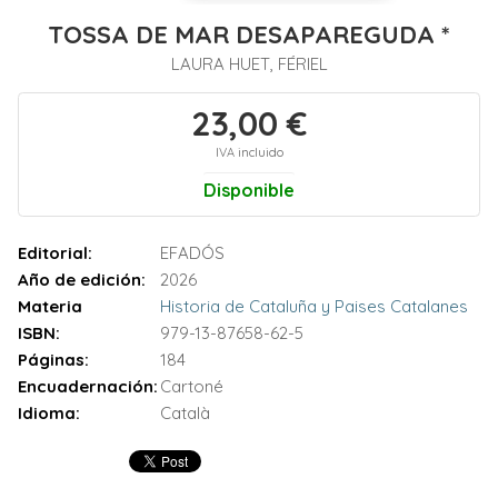
TOSSA DE MAR DESAPAREGUDA *
LAURA HUET, FÉRIEL
23,00 €
IVA incluido
Disponible
Editorial:
EFADÓS
Año de edición:
2026
Materia
Historia de Cataluña y Paises Catalanes
ISBN:
979-13-87658-62-5
Páginas:
184
Encuadernación:
Cartoné
Idioma:
Català