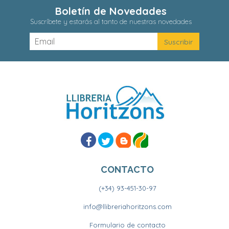
Boletín de Novedades
Suscríbete y estarás al tanto de nuestras novedades
CONTACTO
(+34) 93-451-30-97
info@llibreriahoritzons.com
Formulario de contacto