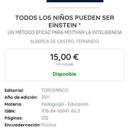
TODOS LOS NIÑOS PUEDEN SER
EINSTEIN *
UN MÉTODO EFICAZ PARA MOTIVAR LA INTELIGENCIA
ALBERCA DE CASTRO, FERNANDO
15,00 €
IVA incluido
Disponible
Editorial:
TOROMIRICO
Año de edición:
2011
Materia
Pedagogía - Educación
ISBN:
978-84-96947-86-3
Páginas:
232
Encuadernación:
Rústica