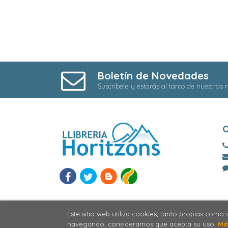
Boletín de Novedades
Suscríbete y estarás al tanto de nuestras
Este sitio web utiliza cookies, tanto propias como
navegando, consideramos que acepta su uso.
Má