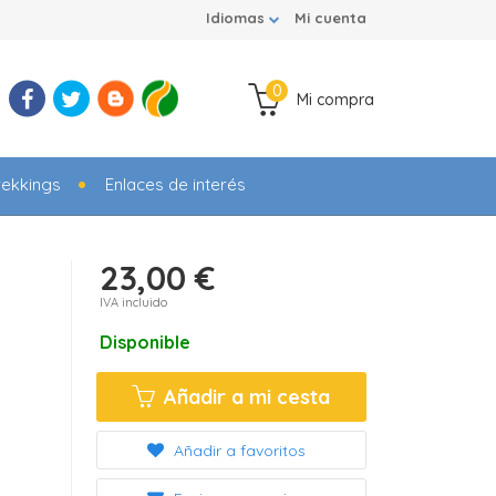
Idiomas
Mi cuenta
0
Mi compra
rekkings
Enlaces de interés
23,00 €
IVA incluido
Disponible
Añadir a mi cesta
Añadir a favoritos