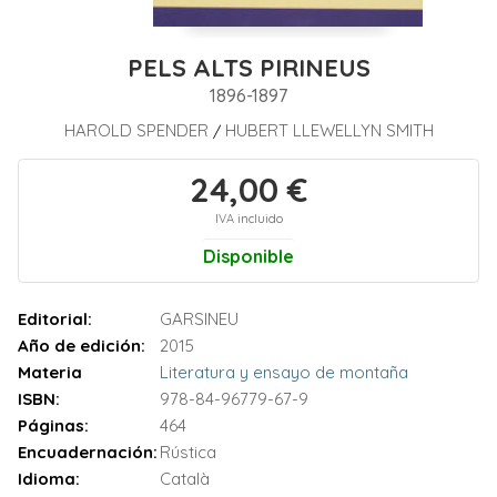
PELS ALTS PIRINEUS
1896-1897
HAROLD SPENDER
HUBERT LLEWELLYN SMITH
/
24,00 €
IVA incluido
Disponible
Editorial:
GARSINEU
Año de edición:
2015
Materia
Literatura y ensayo de montaña
ISBN:
978-84-96779-67-9
Páginas:
464
Encuadernación:
Rústica
Idioma:
Català