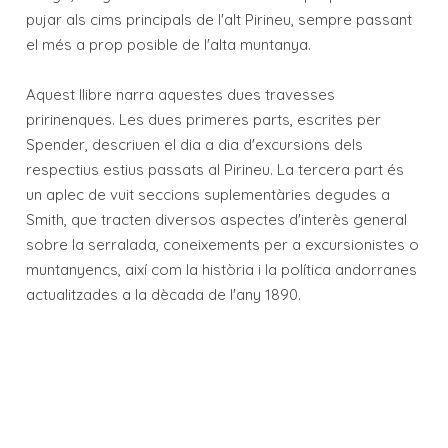
pujar als cims principals de l'alt Pirineu, sempre passant
el més a prop posible de l'alta muntanya.
Aquest llibre narra aquestes dues travesses
pririnenques. Les dues primeres parts, escrites per
Spender, descriuen el dia a dia d'excursions dels
respectius estius passats al Pirineu. La tercera part és
un aplec de vuit seccions suplementàries degudes a
Smith, que tracten diversos aspectes d'interès general
sobre la serralada, coneixements per a excursionistes o
muntanyencs, així com la història i la política andorranes
actualitzades a la dècada de l'any 1890.