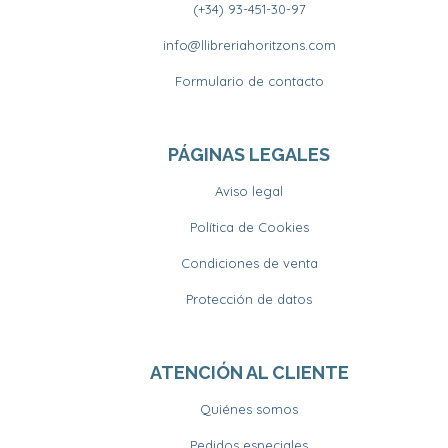
(+34) 93-451-30-97
info@llibreriahoritzons.com
Formulario de contacto
PÁGINAS LEGALES
Aviso legal
Política de Cookies
Condiciones de venta
Protección de datos
ATENCIÓN AL CLIENTE
Quiénes somos
Pedidos especiales