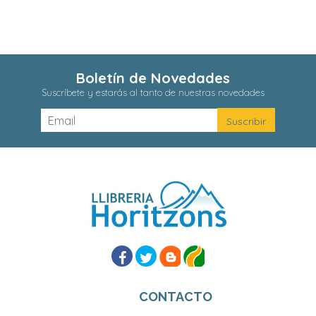
Boletín de Novedades
Suscríbete y estarás al tanto de nuestras novedades
CONTACTO