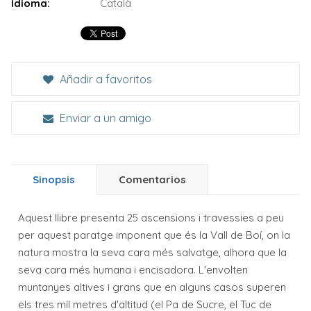
Idioma:
Català
Añadir a favoritos
Enviar a un amigo
Sinopsis
Comentarios
Aquest llibre presenta 25 ascensions i travessies a peu
per aquest paratge imponent que és la Vall de Boí, on la
natura mostra la seva cara més salvatge, alhora que la
seva cara més humana i encisadora. L'envolten
muntanyes altives i grans que en alguns casos superen
els tres mil metres d'altitud (el Pa de Sucre, el Tuc de