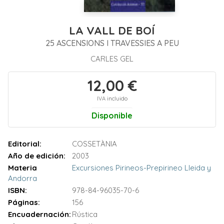
LA VALL DE BOÍ
25 ASCENSIONS I TRAVESSIES A PEU
CARLES GEL
12,00 €
IVA incluido
Disponible
Editorial:
COSSETÀNIA
Año de edición:
2003
Materia
Excursiones Pirineos-Prepirineo Lleida y
Andorra
ISBN:
978-84-96035-70-6
Páginas:
156
Encuadernación:
Rústica