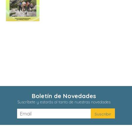
Boletín de Novedades
Suscríbete y estarás al tanto de nuestras novedades