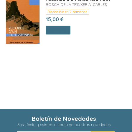
BOSCH DE LA TRINXERIA, CARLES
Disponible en 2 semanas
15,00 €
Comprar
Boletín de Novedades
Suscríbete y estarás al tanto de nuestras novedades