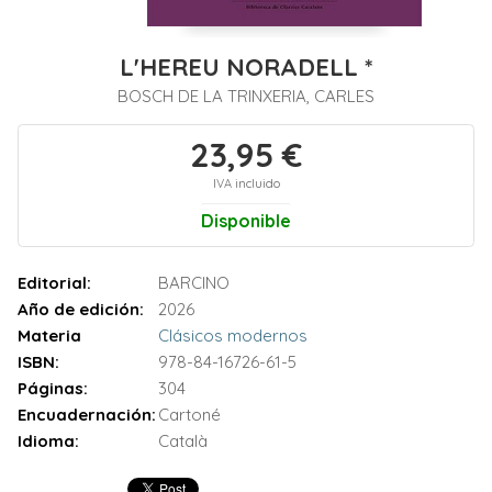
L'HEREU NORADELL *
BOSCH DE LA TRINXERIA, CARLES
23,95 €
IVA incluido
Disponible
Editorial:
BARCINO
Año de edición:
2026
Materia
Clásicos modernos
ISBN:
978-84-16726-61-5
Páginas:
304
Encuadernación:
Cartoné
Idioma:
Català