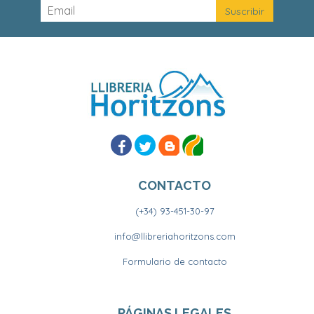
CONTACTO
(+34) 93-451-30-97
info@llibreriahoritzons.com
Formulario de contacto
PÁGINAS LEGALES