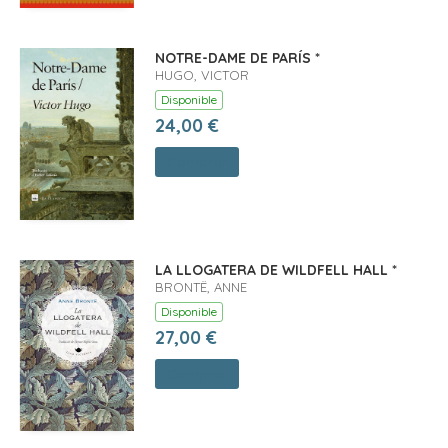
NOTRE-DAME DE PARÍS *
HUGO, VICTOR
Disponible
24,00 €
Comprar
LA LLOGATERA DE WILDFELL HALL *
BRONTË, ANNE
Disponible
27,00 €
Comprar