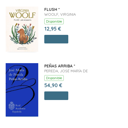
FLUSH *
WOOLF, VIRGINIA
Disponible
12,95 €
Comprar
PEÑAS ARRIBA *
PEREDA, JOSÉ MARÍA DE
Disponible
54,90 €
Comprar