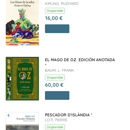
KIPLING, RUDYARD
Disponible
16,00 €
Comprar
EL MAGO DE OZ. EDICIÓN ANOTADA
*
BAUM, L. FRANK
Disponible
60,00 €
Comprar
PESCADOR D'ISLÀNDIA *
LOTI, PIERRE
Disponible