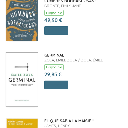
CUMBRES BORRASCOSAS *
BRONTË, EMILY JANE
Disponible
49,90 €
Comprar
GERMINAL
ZOLA, EMILE ZOLA / ZOLA, ÉMILE
Disponible
29,95 €
Comprar
EL QUE SABIA LA MAISIE *
JAMES, HENRY