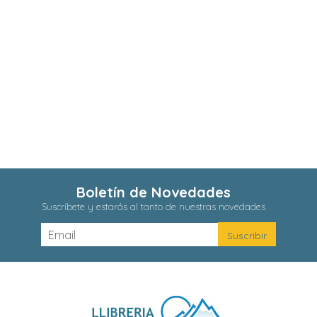
Boletín de Novedades
Suscríbete y estarás al tanto de nuestras novedades