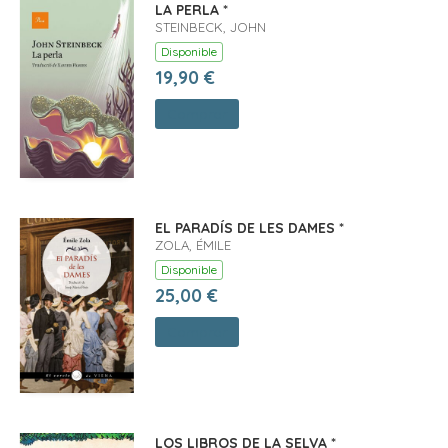
LA PERLA *
STEINBECK, JOHN
Disponible
19,90 €
Comprar
EL PARADÍS DE LES DAMES *
ZOLA, ÉMILE
Disponible
25,00 €
Comprar
LOS LIBROS DE LA SELVA *