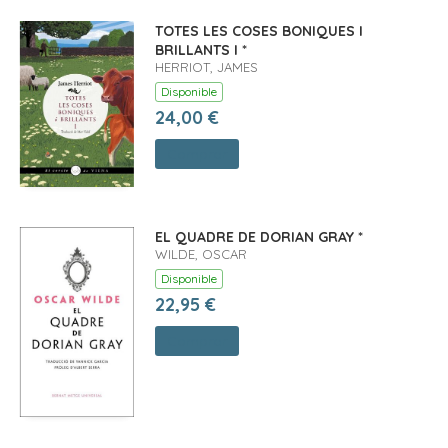
TOTES LES COSES BONIQUES I
BRILLANTS I *
HERRIOT, JAMES
Disponible
24,00 €
Comprar
EL QUADRE DE DORIAN GRAY *
WILDE, OSCAR
Disponible
22,95 €
Comprar