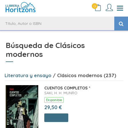
0
Búsqueda de Clásicos
modernos
Literatura y ensayo
/ Clásicos modernos (237)
CUENTOS COMPLETOS *
SAKI, H. H. MUNRO
Disponible
29,50 €
Comprar