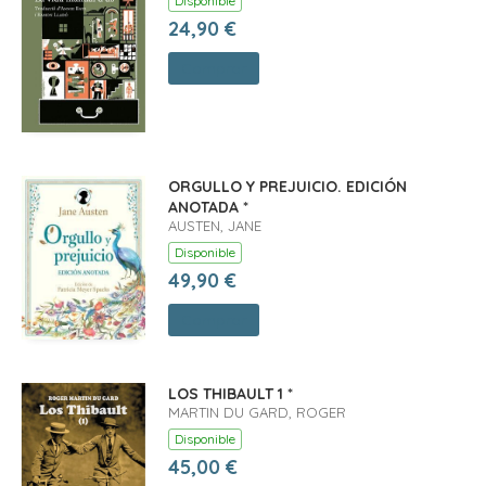
Disponible
24,90 €
Comprar
ORGULLO Y PREJUICIO. EDICIÓN
ANOTADA *
AUSTEN, JANE
Disponible
49,90 €
Comprar
LOS THIBAULT 1 *
MARTIN DU GARD, ROGER
Disponible
45,00 €