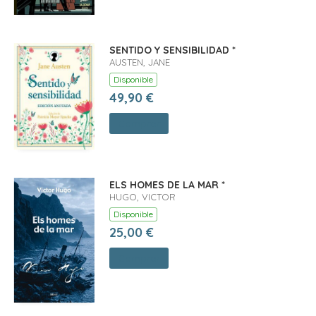
SENTIDO Y SENSIBILIDAD *
AUSTEN, JANE
Disponible
49,90 €
Comprar
ELS HOMES DE LA MAR *
HUGO, VICTOR
Disponible
25,00 €
Comprar