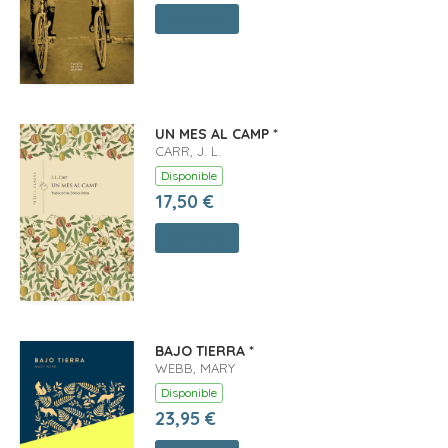
Comprar
UN MES AL CAMP *
CARR, J. L.
Disponible
17,50 €
Comprar
BAJO TIERRA *
WEBB, MARY
Disponible
23,95 €