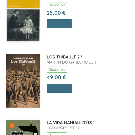
Disponible
25,00 €
Comprar
LOS THIBAULT 2 *
MARTIN DU GARD, ROGER
Disponible
49,00 €
Comprar
LA VIDA MANUAL D'ÚS *
, GEORGES PEREC