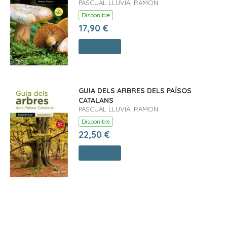
PASCUAL LLUVIÀ, RAMON
Disponible
17,90 €
Comprar
GUIA DELS ARBRES DELS PAÏSOS
CATALANS
PASCUAL LLUVIÀ, RAMON
Disponible
22,50 €
Comprar