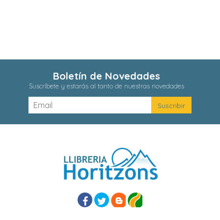
Boletín de Novedades
Suscríbete y estarás al tanto de nuestras novedades