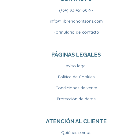
(+34) 93-451-30-97
info@llibreriahoritzons.com
Formulario de contacto
PÁGINAS LEGALES
Aviso legal
Política de Cookies
Condiciones de venta
Protección de datos
ATENCIÓN AL CLIENTE
Quiénes somos