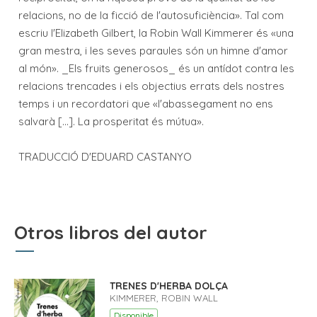
relacions, no de la ficció de l'autosuficiència». Tal com
escriu l'Elizabeth Gilbert, la Robin Wall Kimmerer és «una
gran mestra, i les seves paraules són un himne d'amor
al món». _Els fruits generosos_ és un antídot contra les
relacions trencades i els objectius errats dels nostres
temps i un recordatori que «l'abassegament no ens
salvarà [...]. La prosperitat és mútua».
TRADUCCIÓ D'EDUARD CASTANYO
Otros libros del autor
TRENES D'HERBA DOLÇA
KIMMERER, ROBIN WALL
Disponible