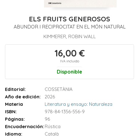
ELS FRUITS GENEROSOS
ABUNDOR I RECIPROCITAT EN EL MÓN NATURAL
KIMMERER, ROBIN WALL
16,00 €
IVA incluido
Disponible
Editorial:
COSSETÀNIA
Año de edición:
2026
Materia
Literatura y ensayo: Naturaleza
ISBN:
978-84-1356-556-9
Páginas:
96
Encuadernación:
Rústica
Idioma:
Català