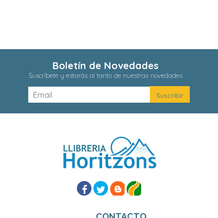
Boletín de Novedades
Suscríbete y estarás al tanto de nuestras novedades
CONTACTO