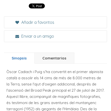
Añadir a favoritos
Enviar a un amigo
Sinopsis
Comentarios
Òscar Cadiach i Puig s'ha convertit en el primer alpinista
català a assolir els 14 cims de més de 8.000 metres de
la Terra, sense l'ajut d'oxigen addicional, després de
l'ascensió del Broad Peak principal el 27 de juliol de 2017.
Aquest llibre, acompanyat de magnífiques fotografies,
és testimoni de les grans aventures del muntanyenc
tarragoní (1952) als gegants de l'Himàlaia. Des de la