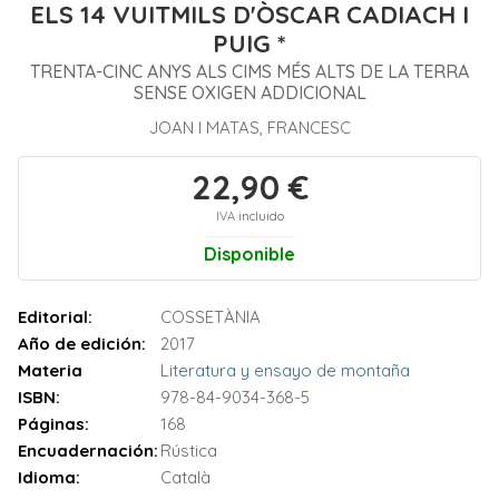
ELS 14 VUITMILS D'ÒSCAR CADIACH I
PUIG *
TRENTA-CINC ANYS ALS CIMS MÉS ALTS DE LA TERRA
SENSE OXIGEN ADDICIONAL
JOAN I MATAS, FRANCESC
22,90 €
IVA incluido
Disponible
Editorial:
COSSETÀNIA
Año de edición:
2017
Materia
Literatura y ensayo de montaña
ISBN:
978-84-9034-368-5
Páginas:
168
Encuadernación:
Rústica
Idioma:
Català