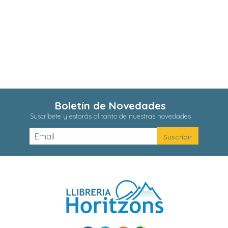
Boletín de Novedades
Suscríbete y estarás al tanto de nuestras novedades