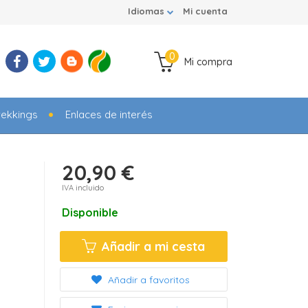
Idiomas
Mi cuenta
0
Mi compra
rekkings
Enlaces de interés
20,90 €
IVA incluido
Disponible
Añadir a mi cesta
Añadir a favoritos