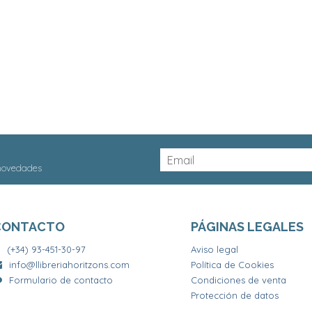
 novedades
CONTACTO
PÁGINAS LEGALES
(+34) 93-451-30-97
Aviso legal
info@llibreriahoritzons.com
Política de Cookies
Formulario de contacto
Condiciones de venta
Protección de datos