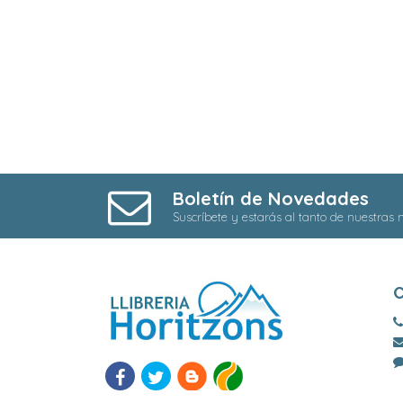
Boletín de Novedades
Suscríbete y estarás al tanto de nuestras