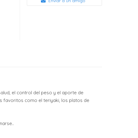
Enviar a un amigo
alud, el control del peso y el aporte de
 favoritos como el teriyaki, los platos de
narse..