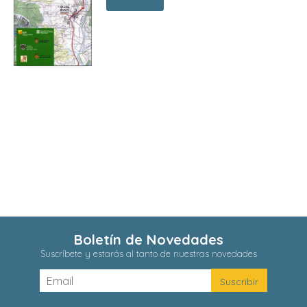
Comprar
Boletín de Novedades
Suscríbete y estarás al tanto de nuestras novedades