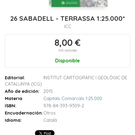
26 SABADELL - TERRASSA 1:25.000*
ICC
8,00 €
IVA incluido
Disponible
Editorial:
INSTITUT CARTOGRAFIC I GEOLÒGIC DE
CATALUNYA (ICG)
Año de edición:
2015
Materia
Capitals Comarcals 1:25.000
ISBN:
978-84-393-9309-2
Encuadernación:
Otros
Idioma:
Català