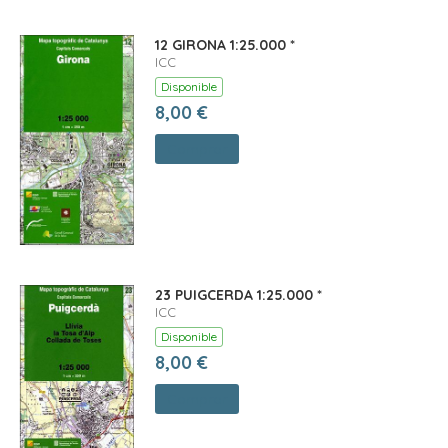
12 GIRONA 1:25.000 *
ICC
Disponible
8,00 €
Comprar
23 PUIGCERDA 1:25.000 *
ICC
Disponible
8,00 €
Comprar