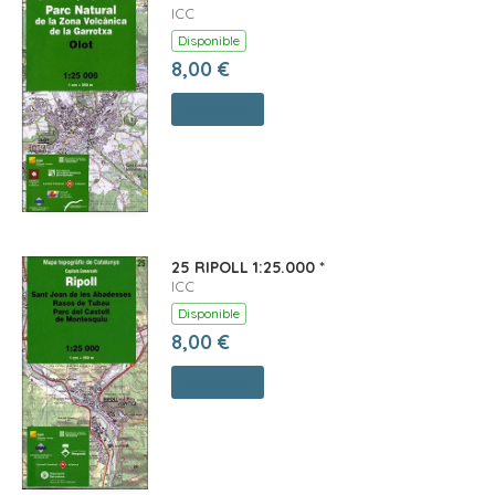
ICC
Disponible
8,00 €
Comprar
25 RIPOLL 1:25.000 *
ICC
Disponible
8,00 €
Comprar