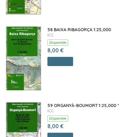
58 BAIXA RIBAGORÇA 1:25,000
ICC
Disponible
8,00 €
Comprar
59 ORGANYÀ-BOUMORT 1:25,000 *
ICC
Disponible
8,00 €