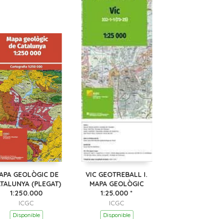
APA GEOLÒGIC DE
VIC GEOTREBALL I.
TALUNYA (PLEGAT)
MAPA GEOLÒGIC
1:250.000
1:25.000 *
ICGC
ICGC
Disponible
Disponible