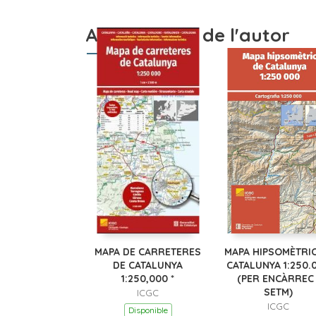
Altres llibres de l'autor
MAPA DE CARRETERES
MAPA HIPSOMÈTRIC
DE CATALUNYA
CATALUNYA 1:250.
1:250,000 *
(PER ENCÀRREC 
SETM)
ICGC
ICGC
Disponible