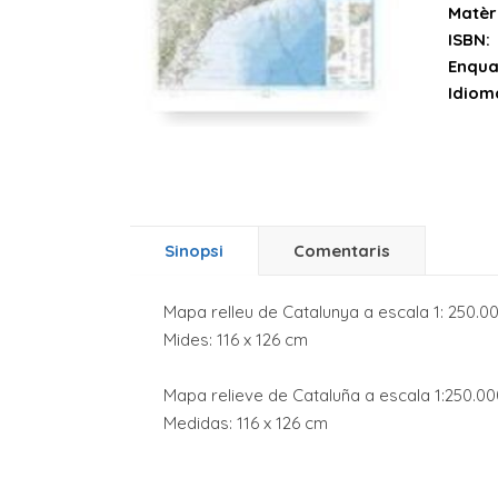
Matèr
ISBN:
Enqua
Idiom
Sinopsi
Comentaris
Mapa relleu de Catalunya a escala 1: 250.0
Mides: 116 x 126 cm
Mapa relieve de Cataluña a escala 1:250.00
Medidas: 116 x 126 cm