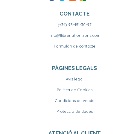
CONTACTE
(+34) 93-451-30-97
info@llibreriahoritzons.com
Formulari de contacte
PÀGINES LEGALS
Avís legal
Política de Cookies
Condicions de venda
Protecció de dades
ATENCIÓ AL CLIENT