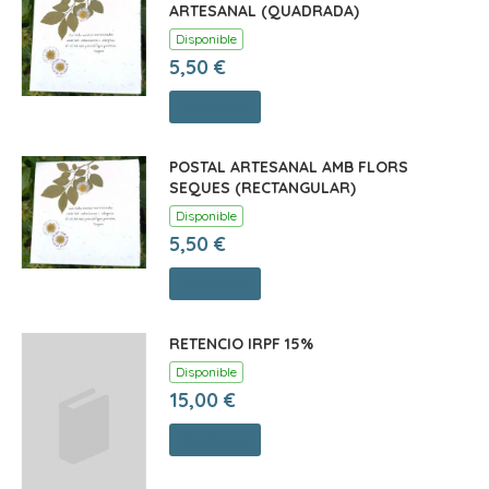
ARTESANAL (QUADRADA)
Disponible
5,50 €
Comprar
POSTAL ARTESANAL AMB FLORS
SEQUES (RECTANGULAR)
Disponible
5,50 €
Comprar
RETENCIO IRPF 15%
Disponible
15,00 €
Comprar