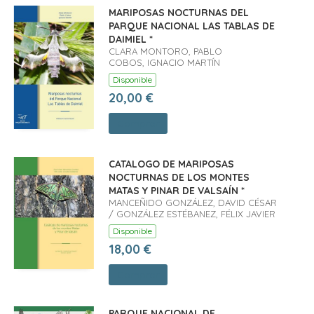
MARIPOSAS NOCTURNAS DEL
PARQUE NACIONAL LAS TABLAS DE
DAIMIEL *
CLARA MONTORO, PABLO
COBOS, IGNACIO MARTÍN
Disponible
20,00 €
Comprar
CATALOGO DE MARIPOSAS
NOCTURNAS DE LOS MONTES
MATAS Y PINAR DE VALSAÍN *
MANCEÑIDO GONZÁLEZ, DAVID CÉSAR
/ GONZÁLEZ ESTÉBANEZ, FÉLIX JAVIER
Disponible
18,00 €
Comprar
PARQUE NACIONAL DE