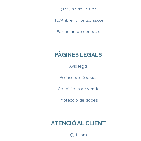
(+34) 93-451-30-97
info@llibreriahoritzons.com
Formulari de contacte
PÀGINES LEGALS
Avís legal
Política de Cookies
Condicions de venda
Protecció de dades
ATENCIÓ AL CLIENT
Qui som