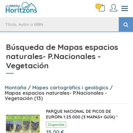
0
Búsqueda de Mapas espacios
naturales- P.Nacionales -
Vegetación
Montaña
/
Mapes cartogràfics i geològics
/
Mapas espacios naturales- P.Nacionales -
Vegetación (13)
PARQUE NACIONAL DE PICOS DE
EUROPA 1:25.000 (3 MAPAS+ GUÍA) *
Disponible
15,00 €