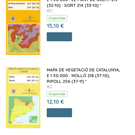
(32-10) : SORT 214 (33-10) *
IEC
Disponible
15,10 €
Comprar
MAPA DE VEGETACIÓ DE CATALUNYA,
E 1:50.000 . MOLLÓ 218 (37-10),
RIPOLL 256 (37-11) *
IEC
Disponible
12,10 €
Comprar