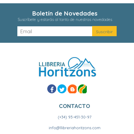
Boletín de Novedades
Suscríbete y estarás al tanto de nuestras novedades
CONTACTO
(+34) 93-451-30-97
info@llibreriahoritzons.com