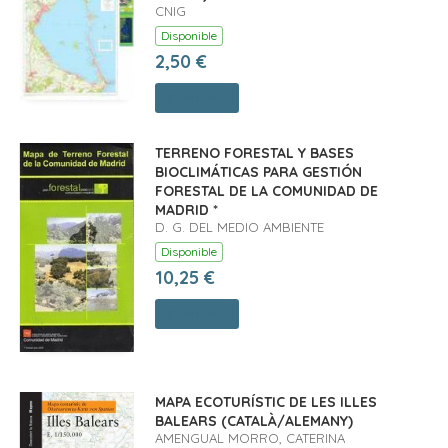
CNIG
Disponible
2,50 €
Comprar
TERRENO FORESTAL Y BASES
BIOCLIMÁTICAS PARA GESTIÓN
FORESTAL DE LA COMUNIDAD DE
MADRID *
D. G. DEL MEDIO AMBIENTE
Disponible
10,25 €
Comprar
MAPA ECOTURÍSTIC DE LES ILLES
BALEARS (CATALÀ/ALEMANY)
AMENGUAL MORRO, CATERINA