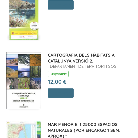
Comprar
CARTOGRAFIA DELS HÀBITATS A
CATALUNYA VERSIÓ 2.
, DEPARTAMENT DE TERRITORI I SOS
Disponible
12,00 €
Comprar
MAR MENOR E. 1:25000 ESPACIOS
NATURALES (POR ENCARGO 1 SEM.
APROX) *