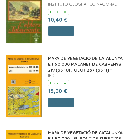
INSTITUTO GEOGRÁFICO NACIONAL
Disponible
10,40 €
Comprar
MAPA DE VEGETACIÓ DE CATALUNYA
E 1:50.000 MAÇANET DE CABRENYS
219 (38-10) ; OLOT 257 (38-11) *
IEC
Disponible
15,00 €
Comprar
MAPA DE VEGETACIÓ DE CATALUNYA,
E 1:50.000 . EL PONT DE SUERT 213