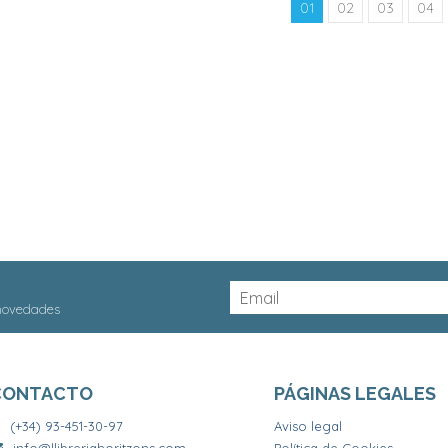
01
02
03
04
 novedades
CONTACTO
PÁGINAS LEGALES
(+34) 93-451-30-97
Aviso legal