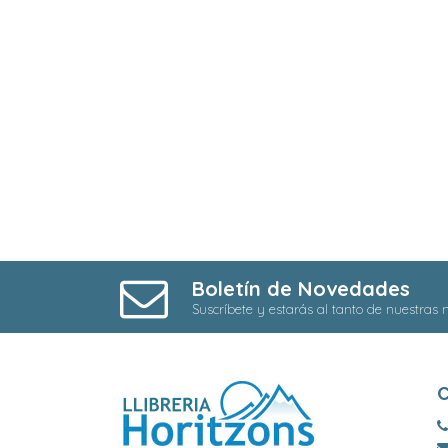
Boletín de Novedades
Suscríbete y estarás al tanto de nuestras