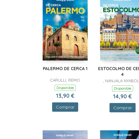
PALERMO DE CERCA 1
ESTOCOLMO DE CE
4
CARULLI, REMO
, NANJALA NYABO
Disponible
Disponible
13,90 €
14,90 €
Comprar
Comprar