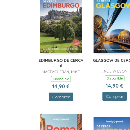
EDIMBURGO DE CERCA
GLASGOW DE CERC
6
, NEIL WILSON
MACEACHERAN, MIKE
Disponible
Disponible
14,90 €
14,90 €
Comprar
Comprar