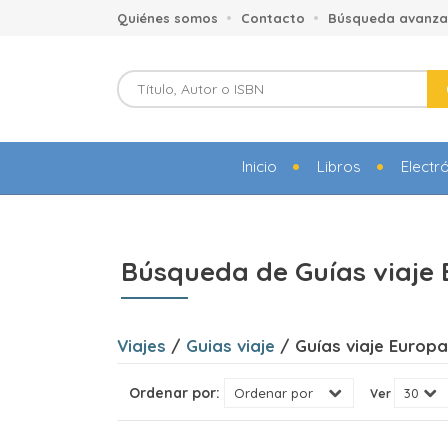
Quiénes somos
Contacto
Búsqueda avanz
Inicio
Libros
Electr
Búsqueda de Guías viaje
Viajes
/
Guias viaje
/ Guías viaje Europa
Ordenar por:
Ver