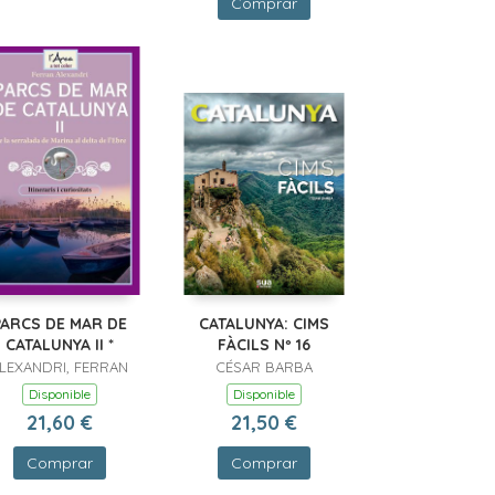
Comprar
PARCS DE MAR DE
CATALUNYA: CIMS
CATALUNYA II *
FÀCILS Nº 16
LEXANDRI, FERRAN
CÉSAR BARBA
Disponible
Disponible
21,60 €
21,50 €
Comprar
Comprar