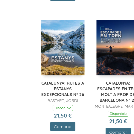
CATALUNYA: RUTES A
CATALUNYA:
ESTANYS
ESCAPADES EN T
EXCEPCIONALS Nº 26
MOLT A PROP D
BARCELONA Nº 
BASTART, JORDI
MONTEALEGRE, MAR
Disponible
Disponible
21,50 €
21,50 €
Comprar
Comprar