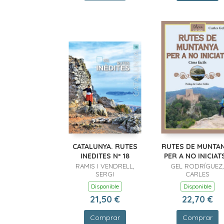
CATALUNYA. RUTES
RUTES DE MUNTA
INEDITES Nº 18
PER A NO INICIATS
RAMIS I VENDRELL,
GEL RODRÍGUEZ,
SERGI
CARLES
Disponible
Disponible
21,50 €
22,70 €
Comprar
Comprar