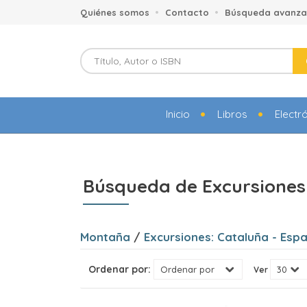
Quiénes somos
Contacto
Búsqueda avanz
Inicio
Libros
Electr
Búsqueda de Excursiones
Montaña
/
Excursiones: Cataluña - Espa
Ordenar por:
Ver