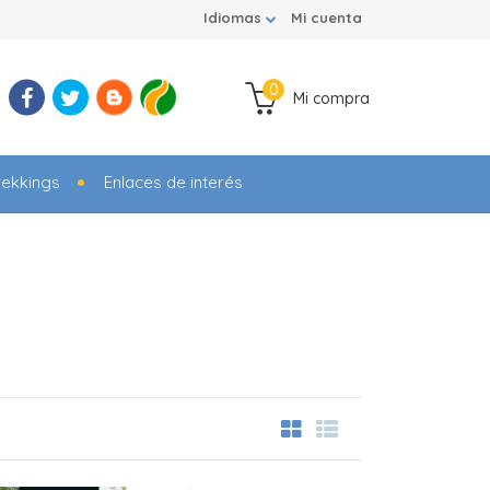
Idiomas
Mi cuenta
0
Mi compra
rekkings
Enlaces de interés