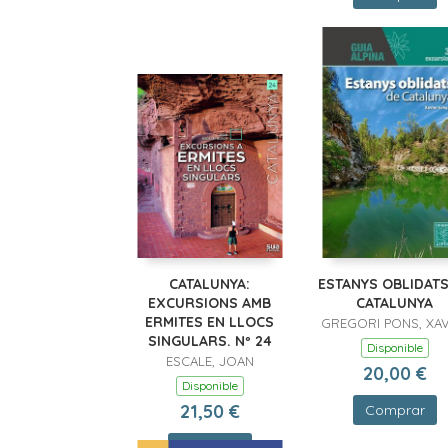
CATALUNYA:
ESTANYS OBLIDATS
EXCURSIONS AMB
CATALUNYA
ERMITES EN LLOCS
GREGORI PONS, XAV
SINGULARS. Nº 24
Disponible
ESCALE, JOAN
20,00 €
Disponible
21,50 €
Comprar