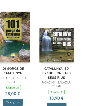
101 GORGS DE
CATALUNYA: 50
CATALUNYA
EXCURSIONS ALS
SEUS RIUS
CECILIA LORENZO
GIBERT
PASADAS I SALAZAR,
CÈSAR
Disponible
Disponible
28,00 €
18,90 €
Comprar