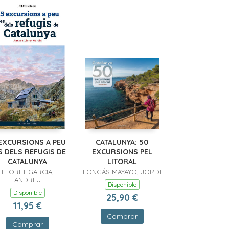
 EXCURSIONS A PEU
CATALUNYA: 50
S DELS REFUGIS DE
EXCURSIONS PEL
CATALUNYA
LITORAL
LLORET GARCIA,
LONGÁS MAYAYO, JORDI
ANDREU
Disponible
Disponible
25,90 €
11,95 €
Comprar
Comprar