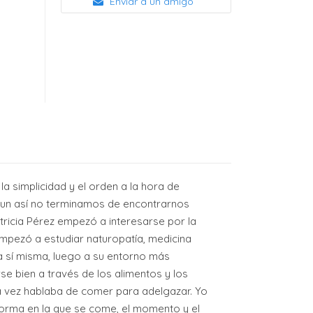
Enviar a un amigo
a simplicidad y el orden a la hora de
un así no terminamos de encontrarnos
tricia Pérez empezó a interesarse por la
 empezó a estudiar naturopatía, medicina
 a sí misma, luego a su entorno más
e bien a través de los alimentos y los
era vez hablaba de comer para adelgazar. Yo
forma en la que se come, el momento y el