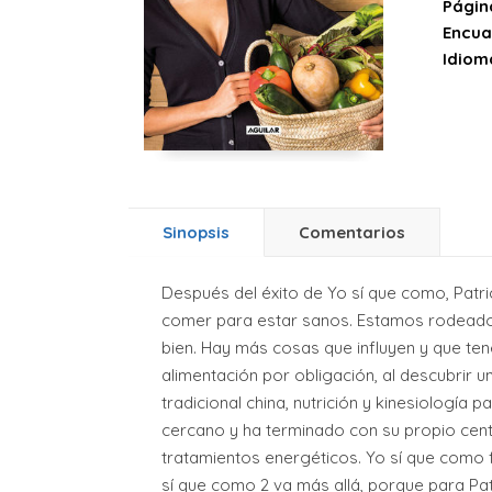
Págin
Encua
Idiom
Sinopsis
Comentarios
Después del éxito de Yo sí que como, Patric
comer para estar sanos. Estamos rodeado
bien. Hay más cosas que influyen y que ten
alimentación por obligación, al descubrir 
tradicional china, nutrición y kinesiologí
cercano y ha terminado con su propio cent
tratamientos energéticos. Yo sí que como f
sí que como 2 va más allá, porque para Pa