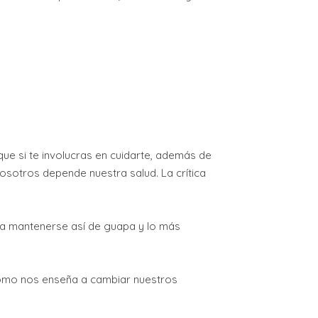
que si te involucras en cuidarte, además de
osotros depende nuestra salud. La crítica
ara mantenerse así de guapa y lo más
ue como nos enseña a cambiar nuestros