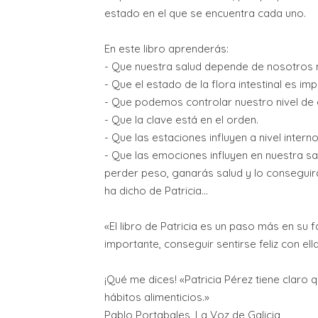
estado en el que se encuentra cada uno.
En este libro aprenderás:
- Que nuestra salud depende de nosotros
- Que el estado de la flora intestinal es imp
- Que podemos controlar nuestro nivel de 
- Que la clave está en el orden.
- Que las estaciones influyen a nivel intern
- Que las emociones influyen en nuestra sa
perder peso, ganarás salud y lo conseguir
ha dicho de Patricia...
«El libro de Patricia es un paso más en su
importante, conseguir sentirse feliz con el
¡Qué me dices! «Patricia Pérez tiene claro 
hábitos alimenticios.»
Pablo Portabales, La Voz de Galicia