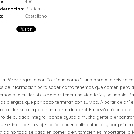
as:
400
dernación:
Rústica
a:
Castellano
ia Pérez regresa con Yo sí que como 2, una obra que reivindica l
s de información para saber cómo tenemos que comer, pero a
emos que cuidar si queremos tener una vida feliz y saludable. Pa
unas alergias que por poco terminan con su vida. A partir de ahí
a para cuidar su cuerpo de una forma integral. Empezó cuidándose
ro de cuidado integral, donde ayuda a mucha gente a encontrars
ue el inicio de un viaje hacia la buena alimentación y por prim
tricia no todo se basa en comer bien, también es importante la 