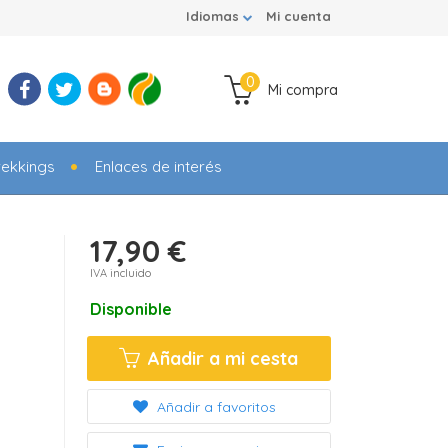
Idiomas
Mi cuenta
0
Mi compra
rekkings
Enlaces de interés
17,90 €
IVA incluido
Disponible
Añadir a mi cesta
Añadir a favoritos