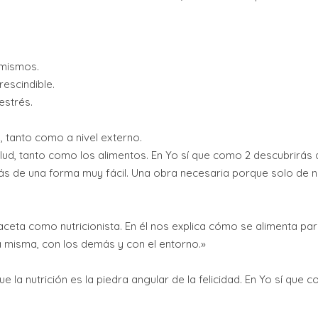
 mismos.
rescindible.
estrés.
o, tanto como a nivel externo.
lud, tanto como los alimentos. En Yo sí que como 2 descubrirás 
ás de una forma muy fácil. Una obra necesaria porque solo de n
 faceta como nutricionista. En él nos explica cómo se alimenta p
la misma, con los demás y con el entorno.»
que la nutrición es la piedra angular de la felicidad. En Yo sí q