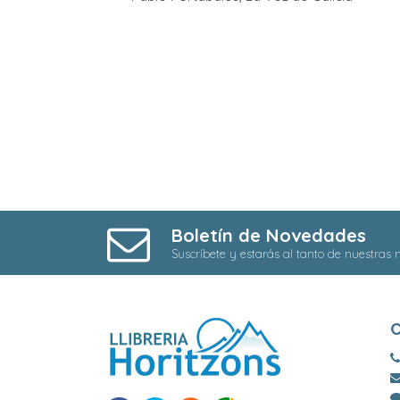
Boletín de Novedades
Suscríbete y estarás al tanto de nuestras