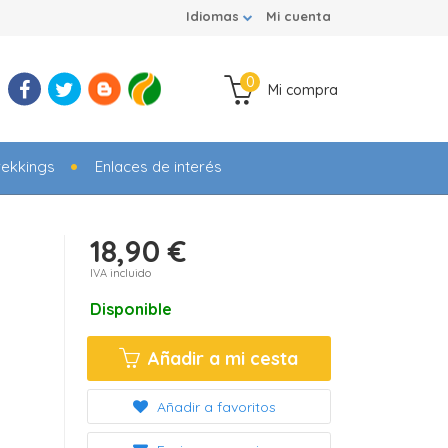
Idiomas
Mi cuenta
0
Mi compra
rekkings
Enlaces de interés
18,90 €
IVA incluido
Disponible
Añadir a mi cesta
Añadir a favoritos