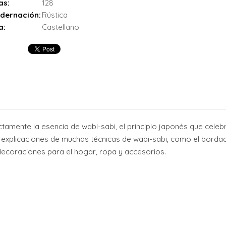
as:
128
dernación:
Rústica
a:
Castellano
ctamente la esencia de wabi-sabi, el principio japonés que celebr
á explicaciones de muchas técnicas de wabi-sabi, como el bordad
ecoraciones para el hogar, ropa y accesorios.