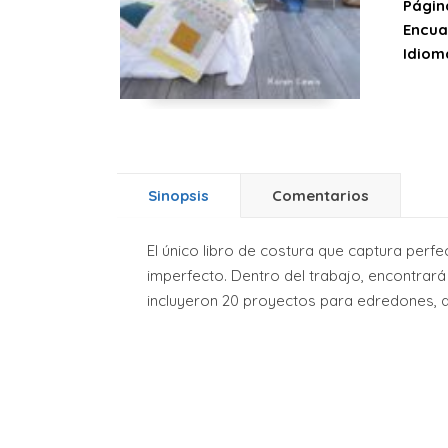
Págin
Encua
Idiom
Sinopsis
Comentarios
El único libro de costura que captura perfe
imperfecto. Dentro del trabajo, encontrar
incluyeron 20 proyectos para edredones, d