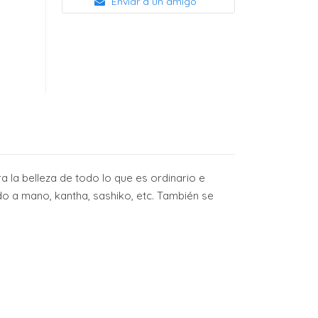
Enviar a un amigo
a la belleza de todo lo que es ordinario e
o a mano, kantha, sashiko, etc. También se