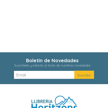
Boletín de Novedades
Suscríbete y estarás al tanto de nuestras novedades