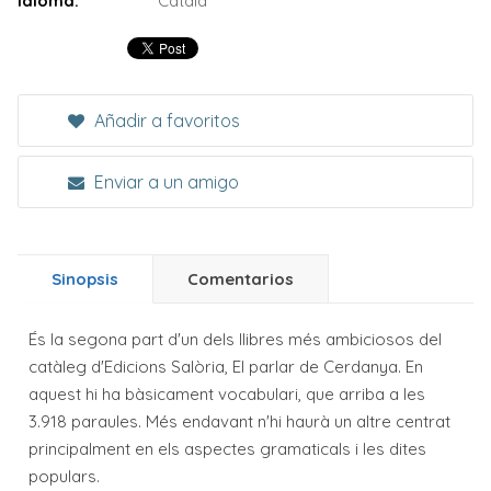
Idioma:
Català
Añadir a favoritos
Enviar a un amigo
Sinopsis
Comentarios
És la segona part d'un dels llibres més ambiciosos del
catàleg d'Edicions Salòria, El parlar de Cerdanya. En
aquest hi ha bàsicament vocabulari, que arriba a les
3.918 paraules. Més endavant n'hi haurà un altre centrat
principalment en els aspectes gramaticals i les dites
populars.