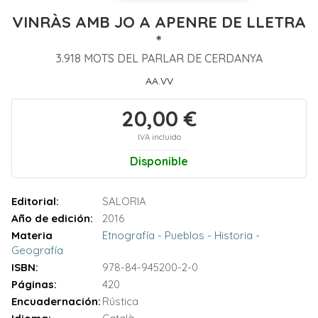
VINRÀS AMB JO A APENRE DE LLETRA
*
3.918 MOTS DEL PARLAR DE CERDANYA
AA.VV
20,00 €
IVA incluido
Disponible
Editorial:
SALORIA
Año de edición:
2016
Materia
Etnografía - Pueblos - Historia -
Geografía
ISBN:
978-84-945200-2-0
Páginas:
420
Encuadernación:
Rústica