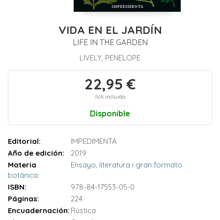
VIDA EN EL JARDÍN
LIFE IN THE GARDEN
LIVELY, PENELOPE
22,95 €
IVA incluido
Disponible
Editorial:
IMPEDIMENTA
Año de edición:
2019
Materia
Ensayo, literatura i gran formato
botánica
ISBN:
978-84-17553-05-0
Páginas:
224
Encuadernación:
Rústica