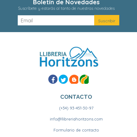
Boletín de Novedades
Suscríbete y estarás al tanto de nuestras novedades
CONTACTO
(+34) 93-451-30-97
info@llibreriahoritzons.com
Formulario de contacto