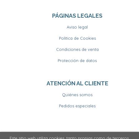
PÁGINAS LEGALES
Aviso legal
Política de Cookies
Condiciones de venta
Protección de datos
ATENCIÓN AL CLIENTE
Quiénes somos
Pedidos especiales
Este sitio web utiliza cookies, tanto propias como de terceros,