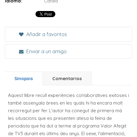
Idioma:
Català
Añadir a favoritos
Enviar a un amigo
Sinopsis
Comentarios
Aquest llibre recull experiències col·laboratives exitoses i
també assenyala àrees en les quals hi ha encara molt
recorregut per fer. L'autor ha conegut de primera mà
les situacions que es presenten atesa la feina de
periodista que ha dut a terme al programa Valor Afegit
de TV3 durant els últims deu anys. El sexe, l'alimentació,