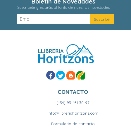
Boletín de Novedades
Suscríbete y estarás al tanto de nuestras novedades
CONTACTO
(+34) 93-451-30-97
info@llibreriahoritzons.com
Formulario de contacto