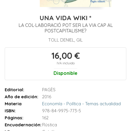
UNA VIDA WIKI *
LA COL·LABORACIÓ POT SER LA VIA CAP AL
POSTCAPITALISME?
TOLL DENIEL, GIL
16,00 €
IVA incluido
Disponible
Editorial:
PAGÈS
Año de edición:
2016
Materia
Economía - Política - Temas actualidad
ISBN:
978-84-9975-773-5
Páginas:
162
Encuadernación:
Rústica