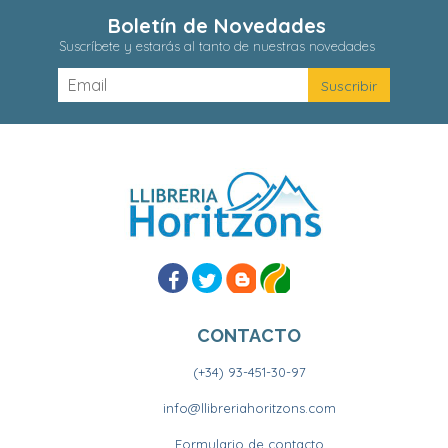
Boletín de Novedades
Suscríbete y estarás al tanto de nuestras novedades
CONTACTO
(+34) 93-451-30-97
info@llibreriahoritzons.com
Formulario de contacto