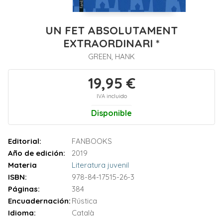
UN FET ABSOLUTAMENT
EXTRAORDINARI *
GREEN, HANK
19,95 €
IVA incluido
Disponible
Editorial:
FANBOOKS
Año de edición:
2019
Materia
Literatura juvenil
ISBN:
978-84-17515-26-3
Páginas:
384
Encuadernación:
Rústica
Idioma:
Català