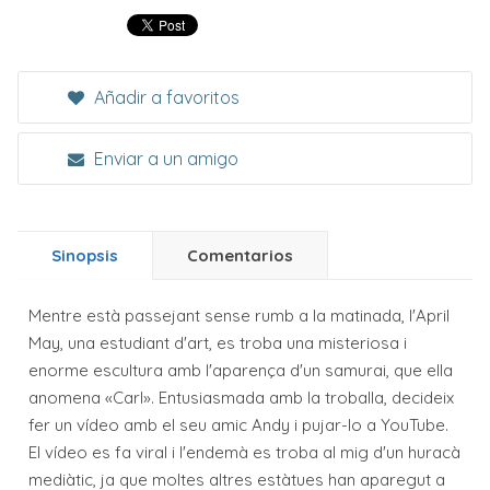
Añadir a favoritos
Enviar a un amigo
Sinopsis
Comentarios
Mentre està passejant sense rumb a la matinada, l'April
May, una estudiant d'art, es troba una misteriosa i
enorme escultura amb l'aparença d'un samurai, que ella
anomena «Carl». Entusiasmada amb la troballa, decideix
fer un vídeo amb el seu amic Andy i pujar-lo a YouTube.
El vídeo es fa viral i l'endemà es troba al mig d'un huracà
mediàtic, ja que moltes altres estàtues han aparegut a