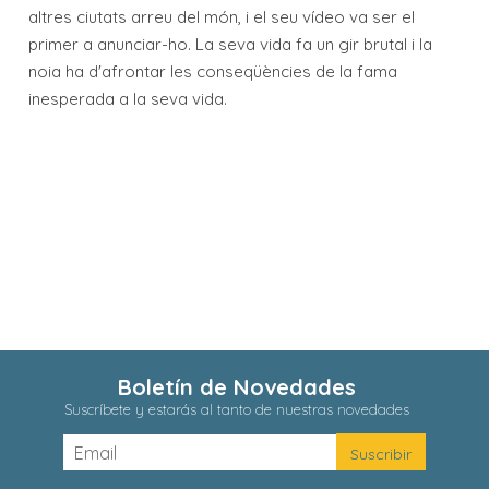
altres ciutats arreu del món, i el seu vídeo va ser el
primer a anunciar-ho. La seva vida fa un gir brutal i la
noia ha d'afrontar les conseqüències de la fama
inesperada a la seva vida.
Boletín de Novedades
Suscríbete y estarás al tanto de nuestras novedades