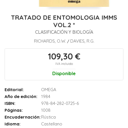
TRATADO DE ENTOMOLOGIA IMMS
VOL.2 *
CLASIFICACIÓN Y BIOLOGÍA
RICHARDS, O.W.
DAVIES, R.G.
/
109,30 €
IVA incluido
Disponible
Editorial:
OMEGA
Año de edición:
1984
ISBN:
978-84-282-0725-6
Páginas:
1008
Encuadernación:
Rústica
Idioma:
Castellano