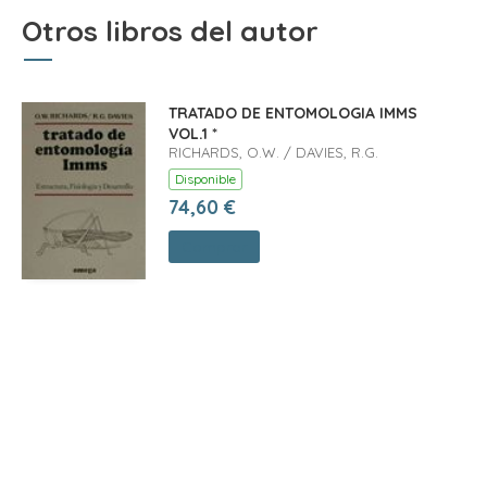
Otros libros del autor
TRATADO DE ENTOMOLOGIA IMMS
VOL.1 *
RICHARDS, O.W. / DAVIES, R.G.
Disponible
74,60 €
Comprar