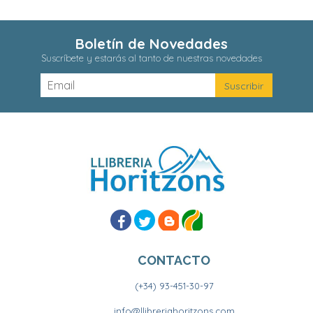
Boletín de Novedades
Suscríbete y estarás al tanto de nuestras novedades
CONTACTO
(+34) 93-451-30-97
info@llibreriahoritzons.com