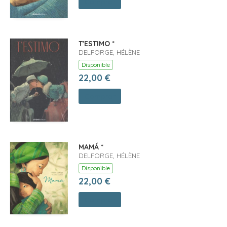
Comprar
T'ESTIMO *
DELFORGE, HÉLÈNE
Disponible
22,00 €
Comprar
MAMÁ *
DELFORGE, HÉLÈNE
Disponible
22,00 €
Comprar