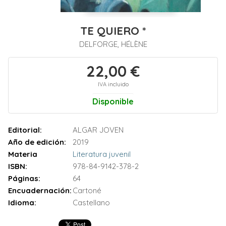
TE QUIERO *
DELFORGE, HÉLÈNE
22,00 €
IVA incluido
Disponible
Editorial:
ALGAR JOVEN
Año de edición:
2019
Materia
Literatura juvenil
ISBN:
978-84-9142-378-2
Páginas:
64
Encuadernación:
Cartoné
Idioma:
Castellano