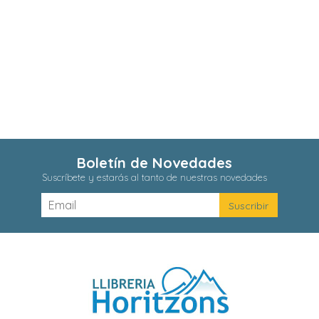
Boletín de Novedades
Suscríbete y estarás al tanto de nuestras novedades