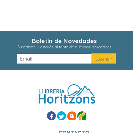
Boletín de Novedades
Suscríbete y estarás al tanto de nuestras novedades
CONTACTO