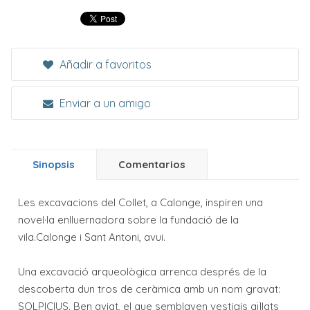
Añadir a favoritos
Enviar a un amigo
Sinopsis
Comentarios
Les excavacions del Collet, a Calonge, inspiren una
novel·la enlluernadora sobre la fundació de la
vila.Calonge i Sant Antoni, avui.
Una excavació arqueològica arrenca després de la
descoberta dun tros de ceràmica amb un nom gravat:
SOLPICIUS. Ben aviat, el que semblaven vestigis aïllats