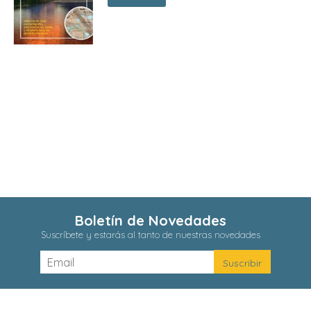
Boletín de Novedades
Suscríbete y estarás al tanto de nuestras novedades