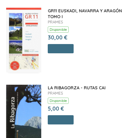
GR11 EUSKADI, NAVARRA Y ARAGÓN
TOMO I
PRAMES
Disponible
30,00 €
Comprar
LA RIBAGORZA - RUTAS CAI
PRAMES
Disponible
5,00 €
Comprar