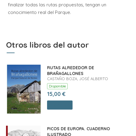
finalizar todas las rutas propuestas, tengan un
conocimiento real del Parque.
Otros libros del autor
RUTAS ALREDEDOR DE
BRAÑAGALLONES
CASTAÑO BOZA, JOSÉ ALBERTO
Disponible
15,00 €
Comprar
PICOS DE EUROPA. CUADERNO
ILUSTRADO