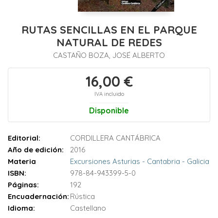
RUTAS SENCILLAS EN EL PARQUE
NATURAL DE REDES
CASTAÑO BOZA, JOSÉ ALBERTO
16,00 €
IVA incluido
Disponible
Editorial:
CORDILLERA CANTÁBRICA
Año de edición:
2016
Materia
Excursiones Asturias - Cantabria - Galicia
ISBN:
978-84-943399-5-0
Páginas:
192
Encuadernación:
Rústica
Idioma:
Castellano