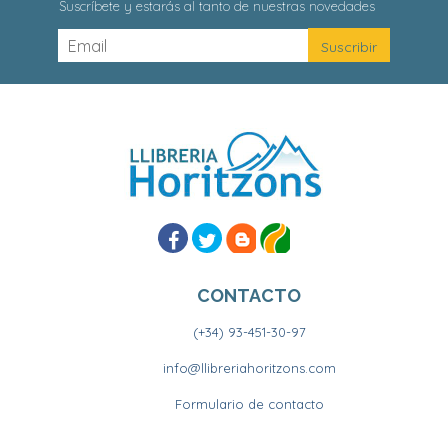
Suscríbete y estarás al tanto de nuestras novedades
CONTACTO
(+34) 93-451-30-97
info@llibreriahoritzons.com
Formulario de contacto