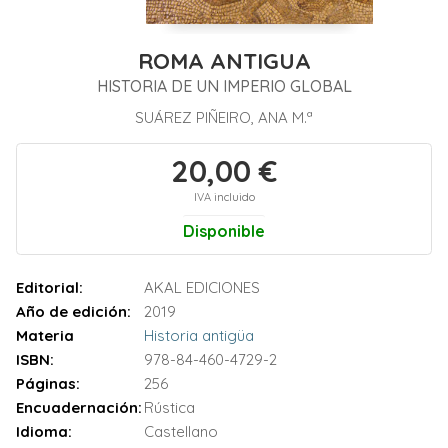
ROMA ANTIGUA
HISTORIA DE UN IMPERIO GLOBAL
SUÁREZ PIÑEIRO, ANA M.ª
20,00 €
IVA incluido
Disponible
Editorial:
AKAL EDICIONES
Año de edición:
2019
Materia
Historia antigüa
ISBN:
978-84-460-4729-2
Páginas:
256
Encuadernación:
Rústica
Idioma:
Castellano