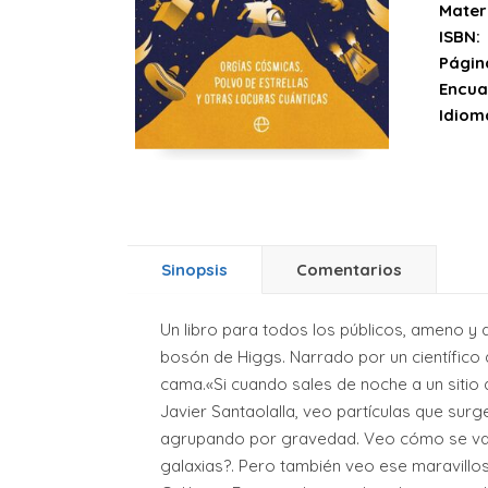
Mater
ISBN:
Págin
Encua
Idiom
Sinopsis
Comentarios
Un libro para todos los públicos, ameno y
bosón de Higgs. Narrado por un científico q
cama.«Si cuando sales de noche a un sitio 
Javier Santaolalla, veo partículas que sur
agrupando por gravedad. Veo cómo se van
galaxias?. Pero también veo ese maravil