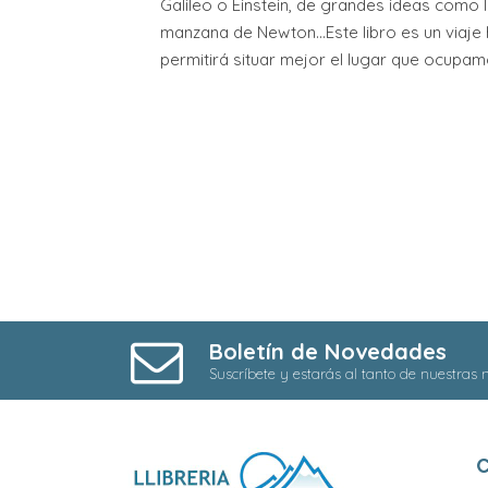
Galileo o Einstein, de grandes ideas como 
manzana de Newton...Este libro es un viaje 
permitirá situar mejor el lugar que ocupa
Boletín de Novedades
Suscríbete y estarás al tanto de nuestras