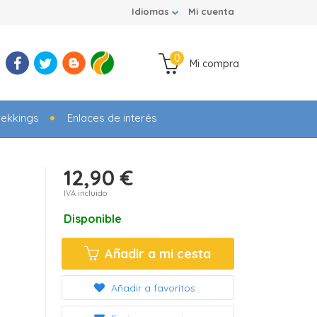
Idiomas
Mi cuenta
0
Mi compra
rekkings
Enlaces de interés
12,90 €
IVA incluido
Disponible
Añadir a mi cesta
Añadir a favoritos