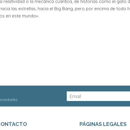
la relatividad o la mecánica cuántica, de historias como el gato
hacia las estrellas, hacia el Big Bang, pero por encima de todo 
mos en este mundo».
 novedades
CONTACTO
PÁGINAS LEGALES