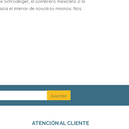
 de Schrödinger, el sombrero mexicano o la
hacia el interior de nosotros mismos. Nos
ATENCIÓN AL CLIENTE