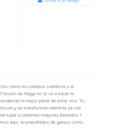
Enviar a un amigo
actos como los campos cuánticos o el
 El bosón de Higgs no te va a hacer la
perdiendo la mejor parte de estar vivo. Yo,
 chocan y se transforman mientras se van
an lugar a sistemas mayores llamados ?
acemos aquí, acompañados de genios como