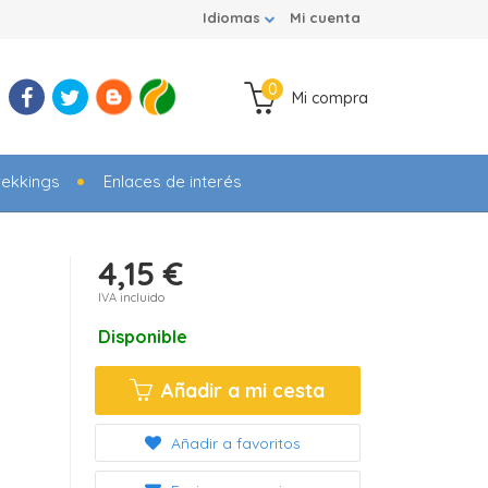
Idiomas
Mi cuenta
0
Mi compra
rekkings
Enlaces de interés
4,15 €
IVA incluido
Disponible
Añadir a mi cesta
Añadir a favoritos