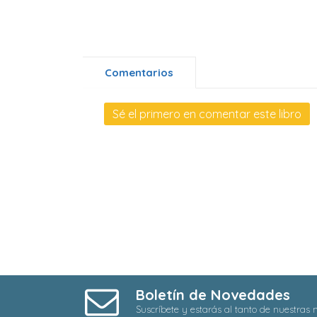
Comentarios
Sé el primero en comentar este libro
Boletín de Novedades
Suscríbete y estarás al tanto de nuestras