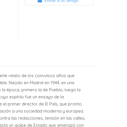
Enviar a un amigo
ante relato de los convulsos años que
ible. Nacido en Madrid en 1944, en una
 la época, primero la de Pueblo, luego la
uyo espíritu fue un ensayo de la
 el primer director de El País, que pronto
piración a una sociedad moderna y europea.
tra las redacciones, tensión en las calles,
hasta un golpe de Estado que amenazó con