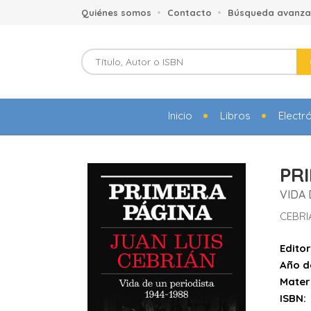
Quiénes somos
Contacto
Búsqueda avanz
Inicio
Libros
Electr
PR
VIDA 
CEBRI
Editor
Año d
Mater
ISBN: