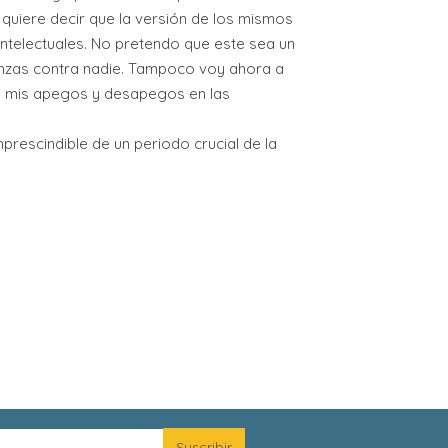
 quiere decir que la versión de los mismos
 intelectuales. No pretendo que este sea un
nzas contra nadie. Tampoco voy ahora a
s, mis apegos y desapegos en las
prescindible de un periodo crucial de la