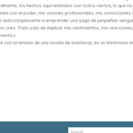
ralmente, los hechos aquí relatados son todos ciertos, lo que no
iones con el poder, mis visiones profesionales, mis convicciones
bo autocomplaciente ni emprender una saga de pequeñas venga
no creo. Trato solo de explicar mis sentimientos, mis reaccione
puesto.»
e con la tensión de una novela de aventuras, es un testimonio im