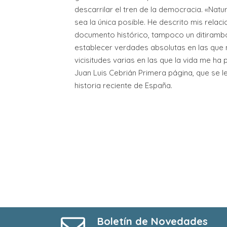
descarrilar el tren de la democracia. «Natu
sea la única posible. He descrito mis relac
documento histórico, tampoco un ditiram
establecer verdades absolutas en las que 
vicisitudes varias en las que la vida me ha 
Juan Luis Cebrián Primera página, que se le
historia reciente de España.
Boletín de Novedades