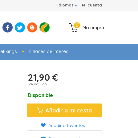
Idiomas
Mi cuenta
0
Mi compra
rekkings
Enlaces de interés
21,90 €
IVA incluido
Disponible
Añadir a mi cesta
Añadir a favoritos