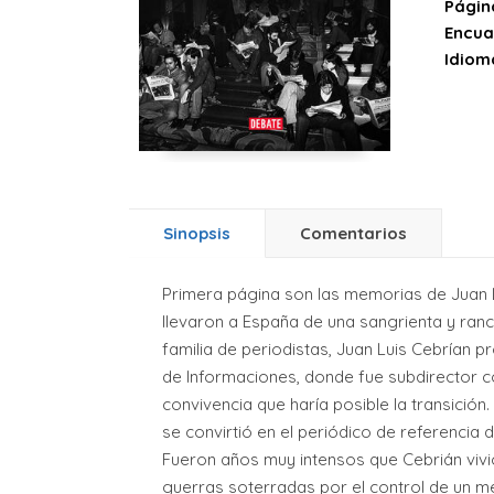
Págin
Encua
Idiom
Sinopsis
Comentarios
Primera página son las memorias de Juan Lu
llevaron a España de una sangrienta y ranc
familia de periodistas, Juan Luis Cebrían p
de Informaciones, donde fue subdirector co
convivencia que haría posible la transición
se convirtió en el periódico de referencia
Fueron años muy intensos que Cebrián vivió
guerras soterradas por el control de un 