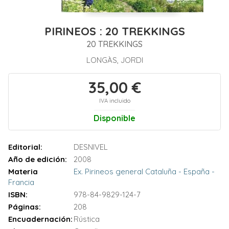
PIRINEOS : 20 TREKKINGS
20 TREKKINGS
LONGÀS, JORDI
35,00 €
IVA incluido
Disponible
Editorial:
DESNIVEL
Año de edición:
2008
Materia
Ex. Pirineos general Cataluña - España -
Francia
ISBN:
978-84-9829-124-7
Páginas:
208
Encuadernación:
Rústica