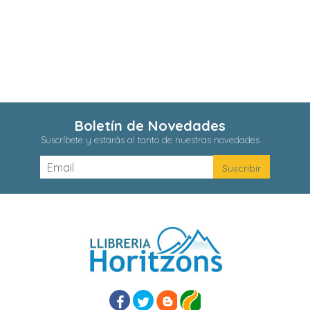
Boletín de Novedades
Suscríbete y estarás al tanto de nuestras novedades