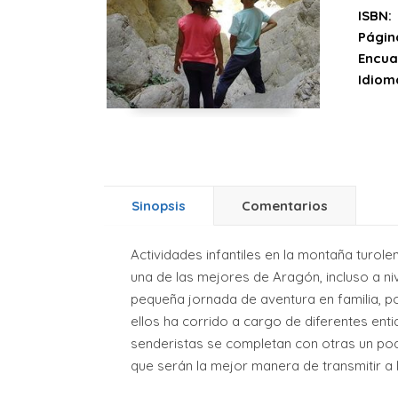
ISBN:
Págin
Encua
Idiom
Sinopsis
Comentarios
Actividades infantiles en la montaña turole
una de las mejores de Aragón, incluso a niv
pequeña jornada de aventura en familia, po
ellos ha corrido a cargo de diferentes ent
senderistas se completan con otras un poqui
que serán la mejor manera de transmitir a