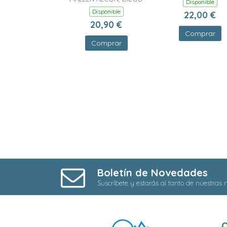
Disponible
Disponible
22,00 €
20,90 €
Comprar
Comprar
Boletín de Novedades
Suscríbete y estarás al tanto de nuestras