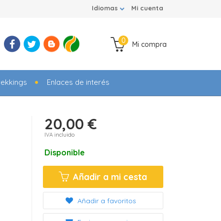
Idiomas
Mi cuenta
0
Mi compra
rekkings
Enlaces de interés
20,00 €
IVA incluido
Disponible
Añadir a mi cesta
Añadir a favoritos