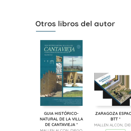
Otros libros del autor
GUIA HISTÓRICO-
ZARAGOZA ESPAC
NATURAL DE LA VILLA
BTT *
DE CANTAVIEJA *
MALLEN ALCON, DI
MALLEN ALCON, DIEGO