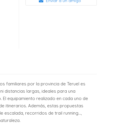
Enviar a un amigo
os familiares por la provincia de Teruel es
ni distancias largas, ideales para una
o. El equipamiento realizado en cada uno de
 de itinerarios. Además, estas propuestas
scalada, recorridos de trail running...,
aturaleza.