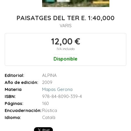
PAISATGES DEL TER E. 1:40,000
VARIS
12,00 €
IVA incluido
Disponible
Editorial:
ALPINA
Año de edición:
2009
Materia
Mapas Gerona
ISBN:
978-84-8090-339-4
Páginas:
160
Encuadernación:
Rústica
Idioma:
Català