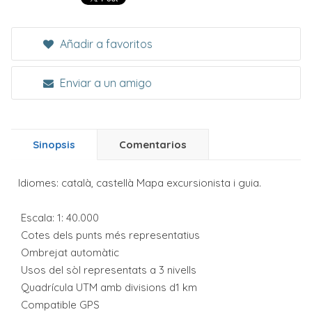
Añadir a favoritos
Enviar a un amigo
Sinopsis
Comentarios
Idiomes: català, castellà Mapa excursionista i guia.
 Escala: 1: 40.000
 Cotes dels punts més representatius
 Ombrejat automàtic
 Usos del sòl representats a 3 nivells
 Quadrícula UTM amb divisions d1 km
 Compatible GPS