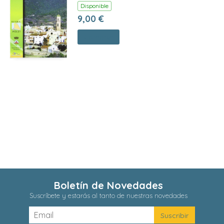
Disponible
9,00 €
Comprar
Boletín de Novedades
Suscríbete y estarás al tanto de nuestras novedades