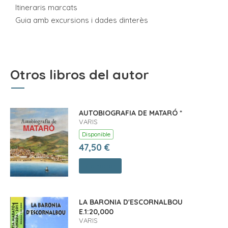
 Itineraris marcats
 Guia amb excursions i dades dinterès
Otros libros del autor
AUTOBIOGRAFIA DE MATARÓ *
VARIS
Disponible
47,50 €
Comprar
LA BARONIA D'ESCORNALBOU
E.1:20,000
VARIS