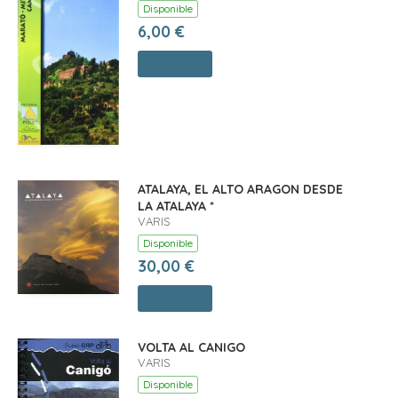
Disponible
6,00 €
Comprar
ATALAYA, EL ALTO ARAGON DESDE
LA ATALAYA *
VARIS
Disponible
30,00 €
Comprar
VOLTA AL CANIGO
VARIS
Disponible