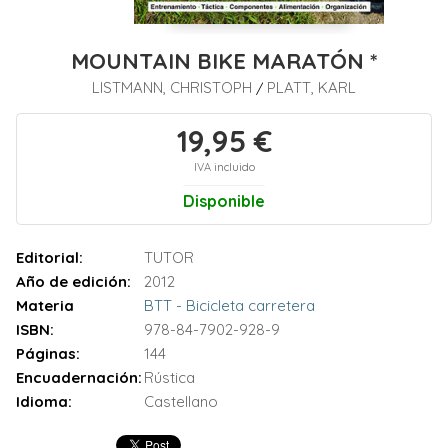
MOUNTAIN BIKE MARATÓN *
LISTMANN, CHRISTOPH
PLATT, KARL
/
19,95 €
IVA incluido
Disponible
Editorial:
TUTOR
Año de edición:
2012
Materia
BTT - Bicicleta carretera
ISBN:
978-84-7902-928-9
Páginas:
144
Encuadernación:
Rústica
Idioma:
Castellano